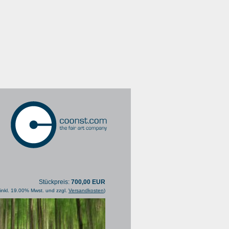
Stückpreis:
700,00
EUR
(inkl. 19.00% Mwst. und zzgl.
Versandkosten
)