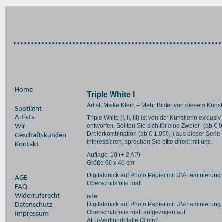
Home
Triple White I
Artist: Maike Klein –
Mehr Bilder von diesem Künst
Spotlight
Artists
Triple White (I, II, III) ist von der Künstlerin exklusi
entworfen. Sollten Sie sich für eine Zweier- (ab € 
Wir
Dreierkombination (ab € 1.050,-) aus dieser Serie
Geschäftskunden
interessieren, sprechen Sie bitte direkt mit uns.
Kontakt
Auflage: 10 (+ 2 AP)
Größe 60 x 40 cm
Digitaldruck auf Photo Papier mit UV-Laminierung
AGB
Oberschutzfolie matt
FAQ
Widerrufsrecht
oder
Digitaldruck auf Photo Papier mit UV-Laminierung
Datenschutz
Oberschutzfolie matt aufgezogen auf
Impressum
ALU-Verbundplatte (3 mm)